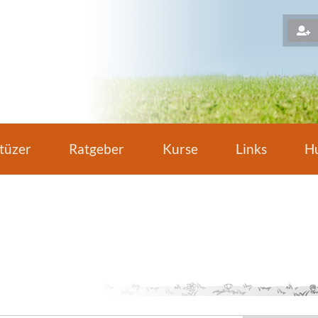
H
tüzer
Ratgeber
Kurse
Links
Hu