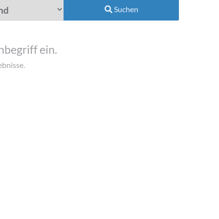
Suchen
begriff ein.
ebnisse.