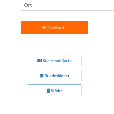
Detailsuche
Suchradius
Suche auf Karte
Bietet Leistung
Bundesländer
Städte
Preis pro Stunde max.