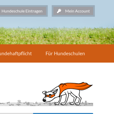
undeschule Eintragen
Mein Account
ndehaftpflicht
Für Hundeschulen