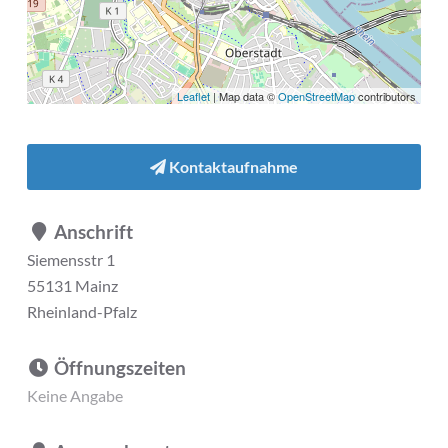
Leaflet
| Map data ©
OpenStreetMap
contributors
Kontaktaufnahme
Anschrift
Siemensstr 1
55131 Mainz
Rheinland-Pfalz
Öffnungszeiten
Keine Angabe